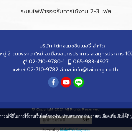
ระบบไฟฟ้ารองรับการใช้งาน 2-3 เฟส
บริษัท ไต้ทงแมชชีนเนอรี่ จำกัด
หมู่ 2 ต.แพรกษาใหม่ อ.เมืองสมุทรปราการ
จ.สมุทรปราการ 1
02-710-9780
-1
065-983-4927
แฟกซ์ 02-710-9782 อีเมล
info@taitong.co.th
© Copyright 2021 All Rights Reserved.
บการณ์ที่ดีในการใช้งานเว็บไซต์ของท่าน ท่านสามารถอ่านรายละเอียดเพิ่มเติมได้ที่
ผู้เข้าชมวันนี้
515
Powered by
MakeWebEasy.com