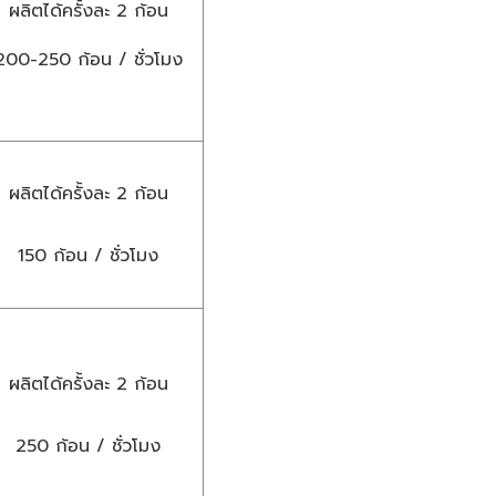
ผลิตได้ครั้งละ 2 ก้อน
200-250 ก้อน / ชั่วโมง
ผลิตได้ครั้งละ 2 ก้อน
150 ก้อน / ชั่วโมง
ผลิตได้ครั้งละ 2 ก้อน
250 ก้อน / ชั่วโมง