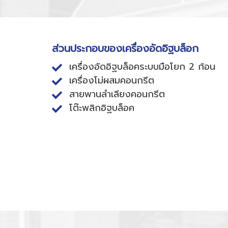
ส่วนประกอบของเครื่องอัดอิฐบล็อก
เครื่องอัดอิฐบล็อคระบบมือโยก 2 ก้อน
เครื่องโม่ผสมคอนกรีต
สายพานลำเลียงคอนกรีต
โต๊ะพลิกอิฐบล็อค