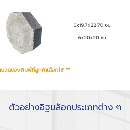
6x19.7x22.70 ซม.
6x20x20 ซม.
นวนของพิมพ์ที่ลูกค้าเลือกใช้ **
ตัวอย่างอิฐบล็อกประเภทต่าง ๆ