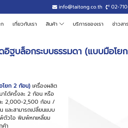
info@taitong.co.th
02-710
รก
เกี่ยวกับเรา
สินค้า
บริการของเรา
ข่าวส
อัดอิฐบล็อกระบบธรรมดา (แบบมือโยก
อโยก 2 ก้อน)
เครื่องผลิต
ได้ครั้งละ 2 ก้อน หรือ
้งละ 2,000-2,500 ก้อน /
คน และสามารถเปลี่ยนแบบ
์ตัวไอ พิมพ์หกเหลี่ยม
กค้า