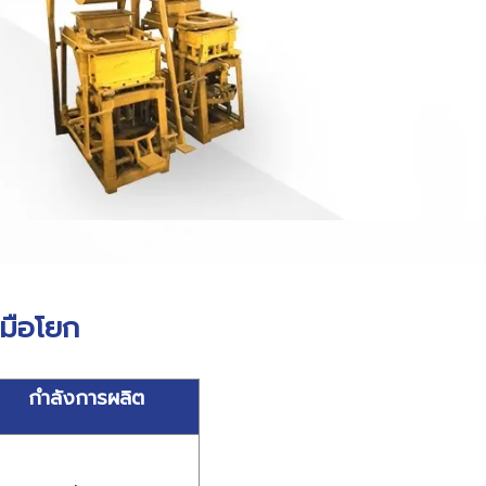
บมือโยก
กำลังการผลิต