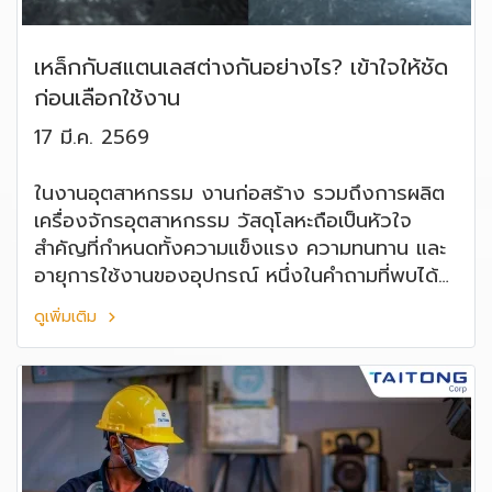
เหล็กกับสแตนเลสต่างกันอย่างไร? เข้าใจให้ชัด
ก่อนเลือกใช้งาน
17 มี.ค. 2569
ในงานอุตสาหกรรม งานก่อสร้าง รวมถึงการผลิต
เครื่องจักรอุตสาหกรรม วัสดุโลหะถือเป็นหัวใจ
สำคัญที่กำหนดทั้งความแข็งแรง ความทนทาน และ
อายุการใช้งานของอุปกรณ์ หนึ่งในคำถามที่พบได้
บ่อยคือ เหล็กกับสแตนเลสต่างกันอย่างไร? หลาย
ดูเพิ่มเติม
คนอาจเข้าใจว่าเป็นโลหะชนิดเดียวกัน แต่ความจริง
แล้วทั้งสองชนิดมี ส่วนผสม คุณสมบัติ และการใช้
งานที่แตกต่างกันอย่างชัดเจน บทความนี้จะช่วยให้
คุณเข้าใจความแตกต่าง พร้อมเลือกใช้วัสดุได้เหมาะ
สมกับงานมากที่สุด