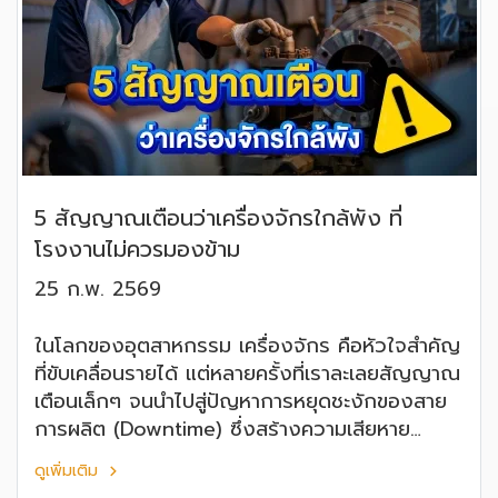
5 สัญญาณเตือนว่าเครื่องจักรใกล้พัง ที่
โรงงานไม่ควรมองข้าม
25 ก.พ. 2569
ในโลกของอุตสาหกรรม เครื่องจักร คือหัวใจสำคัญ
ที่ขับเคลื่อนรายได้ แต่หลายครั้งที่เราละเลยสัญญาณ
เตือนเล็กๆ จนนำไปสู่ปัญหาการหยุดชะงักของสาย
การผลิต (Downtime) ซึ่งสร้างความเสียหาย
มหาศาลเกินกว่าค่าซ่อมบำรุงปกติ
ดูเพิ่มเติม