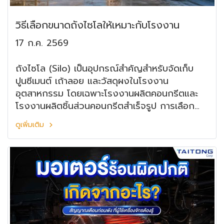
วิธีเลือกขนาดถังไซโลให้เหมาะกับโรงงาน
17 ก.ค. 2569
ถังไซโล (Silo) เป็นอุปกรณ์สำคัญสำหรับจัดเก็บ
ปูนซีเมนต์ เถ้าลอย และวัสดุผงในโรงงาน
อุตสาหกรรม โดยเฉพาะโรงงานผลิตคอนกรีตและ
โรงงานผลิตชิ้นส่วนคอนกรีตสำเร็จรูป การเลือก
ขนาดถังไซโล ที่เหมาะสม จะช่วยให้การผลิตดำเนิน
ดูเพิ่มเติม
ได้อย่างต่อเนื่อง ลดต้นทุนการขนส่ง และลดปัญหา
วัตถุดิบไม่เพียงพอต่อการใช้งาน