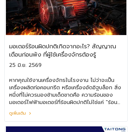
มอเตอร์ร้อนผิดปกติเกิดจากอะไร? สัญญาณ
เตือนก่อนพัง ที่ผู้ใช้เครื่องจักรต้องรู้
25 มิ.ย. 2569
หากคุณใช้งานเครื่องจักรในโรงงาน ไม่ว่าจะเป็น
เครื่องผลิตท่อคอนกรีต หรือเครื่องอัดอิฐบล็อก สิ่ง
หนึ่งที่ไม่ควรมองข้ามเด็ดขาดคือ ความร้อนของ
มอเตอร์ไฟฟ้ามอเตอร์ที่ร้อนผิดปกติไม่ใช่แค่ "ร้อน
แล้วก็ผ่าน" แต่คือสัญญาณเตือนว่ากำลังจะเกิด
ดูเพิ่มเติม
ปัญหาใหญ่ในไม่ช้า ถ้าปล่อยทิ้งไว้ อาจนำไปสู่
มอเตอร์ไหม้ เครื่องหยุดกลางไลน์ผลิต และค่าซ่อมที่
สูงกว่าการบำรุงรักษาหลายเท่า