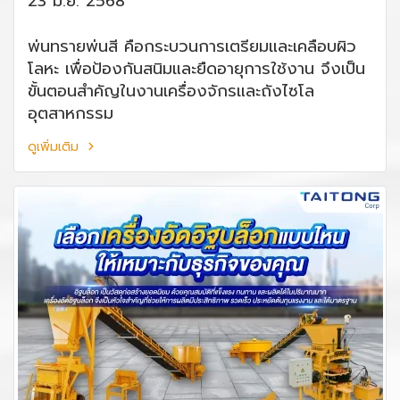
23 มิ.ย. 2568
พ่นทรายพ่นสี คือกระบวนการเตรียมและเคลือบผิว
โลหะ เพื่อป้องกันสนิมและยืดอายุการใช้งาน จึงเป็น
ขั้นตอนสำคัญในงานเครื่องจักรและถังไซโล
อุตสาหกรรม
ดูเพิ่มเติม