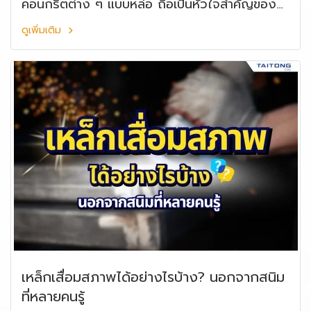
คอนกรีตต่าง ๆ แบบหล่อ ถือเป็นหัวใจสำคัญของ
คุณภาพการผลิต เพราะหากแบบหล่อเกิดอาการบวม
ดูเพิ่มเติม
เบี้ยว หรือโก่ง แม้เพียงเล็กน้อย ก็สามารถทำให้ชิ้น
งานเสียรูป ขนาดคลาดเคลื่อน และสร้างต้นทุนแฝง
ให้กับโรงงานได้ทันที
เหล็กเสื่อมสภาพได้อย่างไรบ้าง? นอกจากสนิม
ที่หลายคนรู้