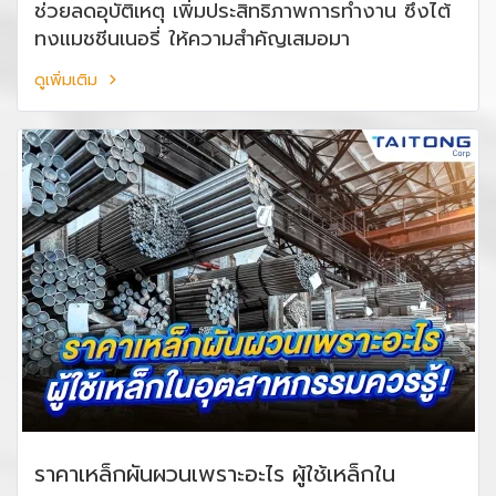
ช่วยลดอุบัติเหตุ เพิ่มประสิทธิภาพการทำงาน ซึ่งไต้
ทงแมชชีนเนอรี่ ให้ความสำคัญเสมอมา
ดูเพิ่มเติม
ราคาเหล็กผันผวนเพราะอะไร ผู้ใช้เหล็กใน