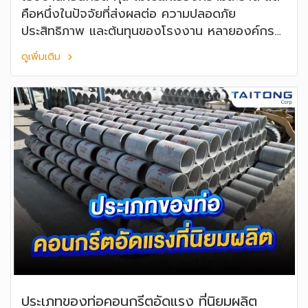
คือหนึ่งในปัจจัยที่ส่งผลต่อ ความปลอดภัย
ประสิทธิภาพ และต้นทุนของโรงงาน หลายองค์กร
เริ่มตระหนักว่า ฝุ่นในโรงงาน เป็นความเสี่ยงที่มอง
ดูเพิ่มเติม
ไม่เห็น ซึ่งหากละเลย อาจสร้างความเสียหายในระยะ
ยาวมากกว่าที่คิด
ประเภทของท่อคอนกรีตอัดแรง ที่นิยมผลิต