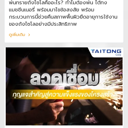
พ่นทรายถังไซโลคืออะไร? ทำไมต้องพ่น ไต้ทง
แมชชีนเนอรี่ พร้อมมาไขข้อสงสัย พร้อม
กระบวนการนี้ช่วยคืนสภาพพื้นผิวยืดอายุการใช้งาน
ของถังไซโลอย่างมีประสิทธิภาพ
ดูเพิ่มเติม