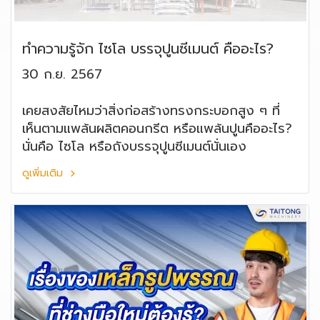
ทำความรู้จัก ไซโล บรรจุปูนซีเมนต์ คืออะไร?
30 ก.ย. 2567
เคยสงสัยไหมว่าสิ่งก่อสร้างทรงกระบอกสูง ๆ ที่
เห็นตามแพล้นผลิตคอนกรีต หรือแพล้นปูนคืออะไร?
นั่นคือ ไซโล หรือถังบรรจุปูนซีเมนต์นั่นเอง
ดูเพิ่มเติม