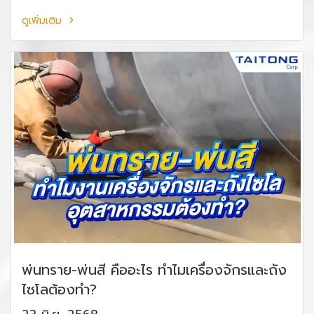
ดูเพิ่มเติม
พ่นทราย-พ่นสี คืออะไร ทำไมเครื่องจักรและถัง
ไซโลต้องทำ?