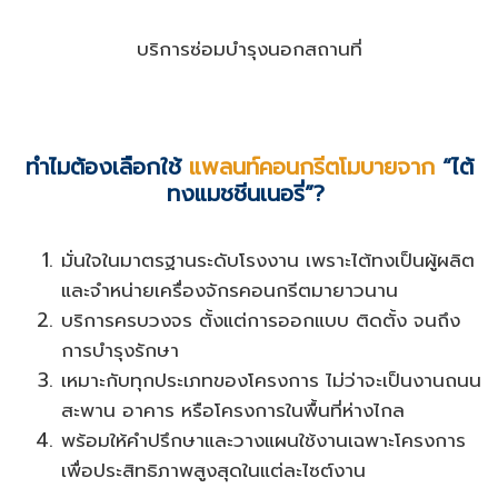
บริการซ่อมบำรุงนอกสถานที่
ทำไมต้องเลือกใช้
แพลนท์คอนกรีตโมบายจาก
“ไต้
ทงแมชชีนเนอรี่”?
มั่นใจในมาตรฐานระดับโรงงาน เพราะไต้ทงเป็นผู้ผลิต
และจำหน่ายเครื่องจักรคอนกรีตมายาวนาน
บริการครบวงจร ตั้งแต่การออกแบบ ติดตั้ง จนถึง
การบำรุงรักษา
เหมาะกับทุกประเภทของโครงการ ไม่ว่าจะเป็นงานถนน
สะพาน อาคาร หรือโครงการในพื้นที่ห่างไกล
พร้อมให้คำปรึกษาและวางแผนใช้งานเฉพาะโครงการ
เพื่อประสิทธิภาพสูงสุดในแต่ละไซต์งาน