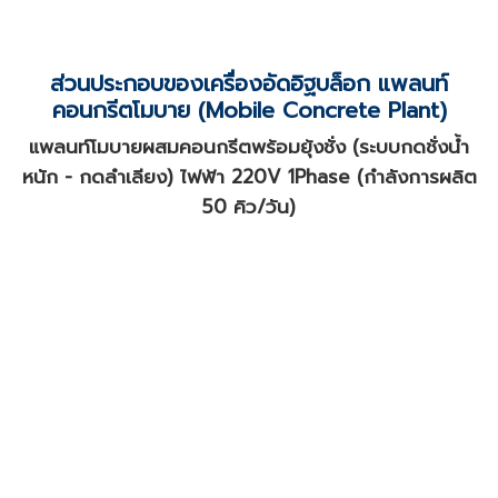
ส่วนประกอบของเครื่องอัดอิฐบล็อก แพลนท์
คอนกรีตโมบาย (Mobile Concrete Plant)
แพลนท์โมบายผสมคอนกรีตพร้อมยุ้งชั่ง (ระบบกดชั่งน้ำ
หนัก - กดลำเลียง) ไฟฟ้า 220V 1Phase (กำลังการผลิต
50 คิว/วัน)