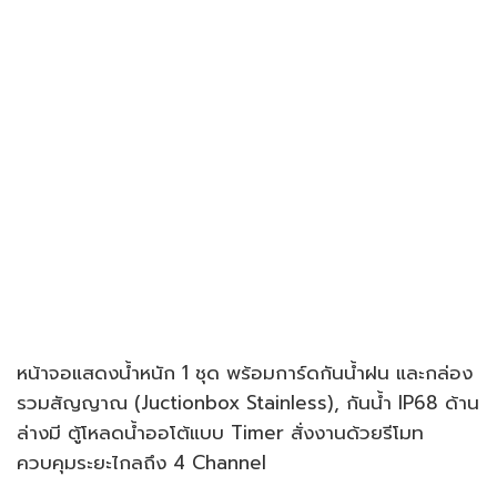
หน้าจอแสดงน้ำหนัก 1 ชุด พร้อมการ์ดกันน้ำฝน และกล่อง
รวมสัญญาณ (Juctionbox Stainless), กันน้ำ IP68 ด้าน
ล่างมี ตู้โหลดน้ำออโต้แบบ Timer สั่งงานด้วยรีโมท
ควบคุมระยะไกลถึง 4 Channel