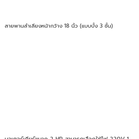
สายพานลำเลียงหน้ากว้าง 18 นิ้ว (แบบบั้ง 3 ชั้น)
มอเตอร์เกียร์ขนาด 2 HP สามารถเลือกใช้ไฟ 220V 1