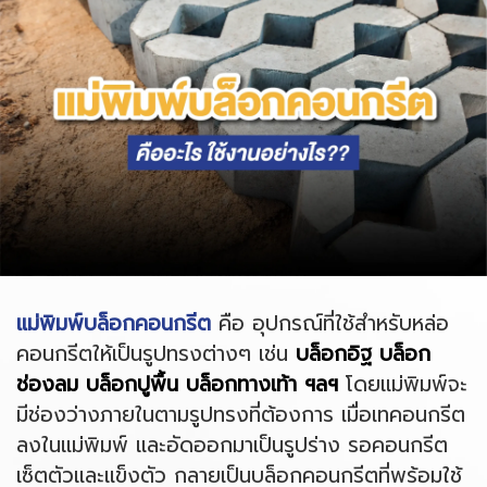
แม่พิมพ์บล็อกคอนกรีต
คือ อุปกรณ์ที่ใช้สำหรับหล่อ
คอนกรีตให้เป็นรูปทรงต่างๆ เช่น
บล็อกอิฐ บล็อก
ช่องลม บล็อกปูพื้น บล็อกทางเท้า ฯลฯ
โดยแม่พิมพ์จะ
มีช่องว่างภายในตามรูปทรงที่ต้องการ เมื่อเทคอนกรีต
ลงในแม่พิมพ์ และอัดออกมาเป็นรูปร่าง รอคอนกรีต
เซ็ตตัวและแข็งตัว กลายเป็นบล็อกคอนกรีตที่พร้อมใช้