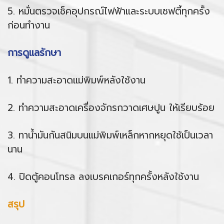
5. หมั่นตรวจเช็คอุปกรณ์ไฟฟ้าและระบบเซฟตี้ทุกครั้ง
ก่อนทำงาน
การดูแลรักษา
1. ทำความสะอาดแม่พิมพ์หลังใช้งาน
2. ทำความสะอาดเครื่องจักรกวาดเศษปูน ให้เรียบร้อย
3. ทาน้ำมันกันสนิมบนแม่พิมพ์เหล็กหากหยุดใช้เป็นเวลา
นาน
4. ปิดตู้คอนโทรล ลงเบรคเกอร์ทุกครั้งหลังใช้งาน
สรุป