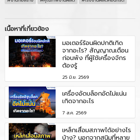
#งานก่อสร้าง
#คุณภาพงานผลิต
#โรงงานผลิตคอนกรีต
เนื้อหาที่เกี่ยวข้อง
มอเตอร์ร้อนผิดปกติเกิด
จากอะไร? สัญญาณเตือน
ก่อนพัง ที่ผู้ใช้เครื่องจักร
ต้องรู้
25 มิ.ย. 2569
เครื่องอัดบล็อกอัดไม่แน่น
เกิดจากอะไร
7 ส.ค. 2569
เหล็กเสื่อมสภาพได้อย่างไร
บ้าง? นอกจากสนิมที่หลาย