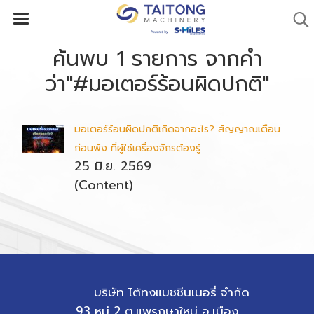
ค้นพบ 1 รายการ จากคำ
ว่า"#มอเตอร์ร้อนผิดปกติ"
มอเตอร์ร้อนผิดปกติเกิดจากอะไร? สัญญาณเตือน
ก่อนพัง ที่ผู้ใช้เครื่องจักรต้องรู้
25 มิ.ย. 2569
(Content)
บริษัท ไต้ทงแมชชีนเนอรี่ จำกัด
93 หมู่ 2 ต.แพรกษาใหม่ อ.เมือง