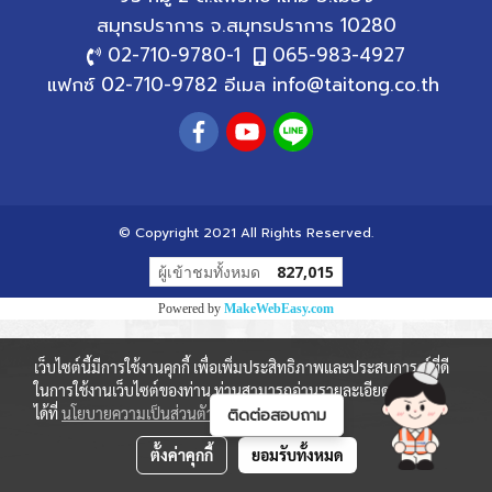
สมุทรปราการ
จ.สมุทรปราการ 10280
02-710-9780
-1
065-983-4927
แฟกซ์ 02-710-9782 อีเมล
info@taitong.co.th
© Copyright 2021 All Rights Reserved.
ผู้เข้าชมทั้งหมด
827,015
Powered by
MakeWebEasy.com
เว็บไซต์นี้มีการใช้งานคุกกี้ เพื่อเพิ่มประสิทธิภาพและประสบการณ์ที่ดี
ในการใช้งานเว็บไซต์ของท่าน ท่านสามารถอ่านรายละเอียดเพิ่มเติม
ได้ที่
นโยบายความเป็นส่วนตัว
และ
นโยบายคุกกี้
ตั้งค่าคุกกี้
ยอมรับทั้งหมด