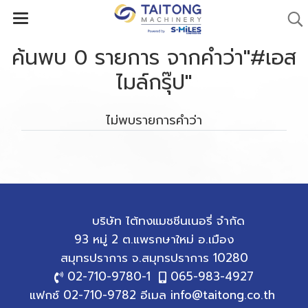
ค้นพบ 0 รายการ จากคำว่า"#เอส
ไมล์กรุ๊ป"
ไม่พบรายการคำว่า
บริษัท ไต้ทงแมชชีนเนอรี่ จำกัด
93 หมู่ 2 ต.แพรกษาใหม่ อ.เมือง
สมุทรปราการ
จ.สมุทรปราการ 10280
02-710-9780
-1
065-983-4927
แฟกซ์ 02-710-9782 อีเมล
info@taitong.co.th