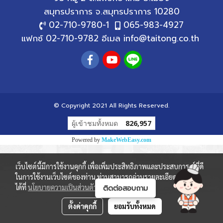
สมุทรปราการ
จ.สมุทรปราการ 10280
02-710-9780
-1
065-983-4927
แฟกซ์ 02-710-9782 อีเมล
info@taitong.co.th
© Copyright 2021 All Rights Reserved.
ผู้เข้าชมทั้งหมด
826,957
Powered by
MakeWebEasy.com
เว็บไซต์นี้มีการใช้งานคุกกี้ เพื่อเพิ่มประสิทธิภาพและประสบการณ์ที่ดี
ในการใช้งานเว็บไซต์ของท่าน ท่านสามารถอ่านรายละเอียดเพิ่มเติม
ได้ที่
นโยบายความเป็นส่วนตัว
และ
นโยบายคุกกี้
ตั้งค่าคุกกี้
ยอมรับทั้งหมด