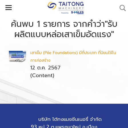
ค้นพบ 1 รายการ จากคำว่า"รับ
ผลิตแบบหล่อเสาเข็มอัดแรง"
เสาเข็ม (Pile Foundations) มีกี่ประเภท ที่นิยมใช้ใน
การก่อสร้าง
12 ต.ค. 2567
(Content)
บริษัท ไต้ทงแมชชีนเนอรี่ จำกัด
93 หมู่ 2 ต.แพรกษาใหม่ อ.เมือง